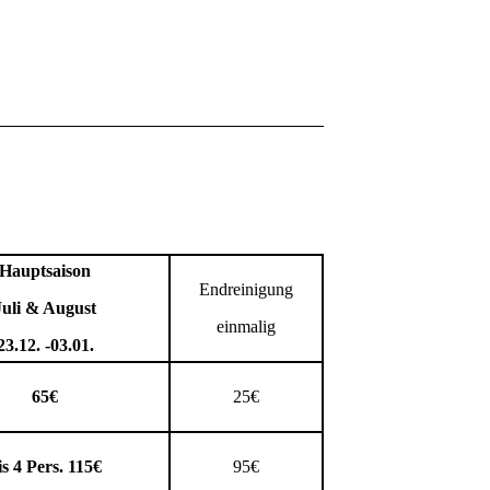
Hauptsaison
Endreinigung
Juli & August
einmalig
23.12. -03.01.
65€
25€
is 4 Pers. 115€
95€