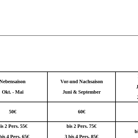
Nebensaison
Vor-und Nachsaison
Okt. - Mai
Juni & September
50€
60€
is 2 Pers. 55€
bis 2 Pers. 75€
b
bis 4 Pers. 65€
3 bis 4 Pers. 85€