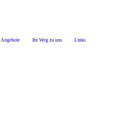
& Angebote
Ihr Weg zu uns
Links