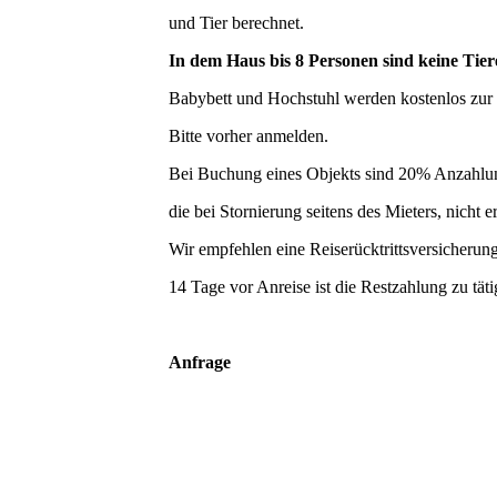
und Tier berechnet.
In dem Haus bis 8 Personen sind keine Tier
Babybett und Hochstuhl werden kostenlos zur 
Bitte vorher anmelden.
Bei Buchung eines Objekts sind 20% Anzahlun
die bei Stornierung seitens des Mieters, nicht er
Wir empfehlen eine Reiserücktrittsversicherun
14 Tage vor Anreise ist die Restzahlung zu täti
Anfrage