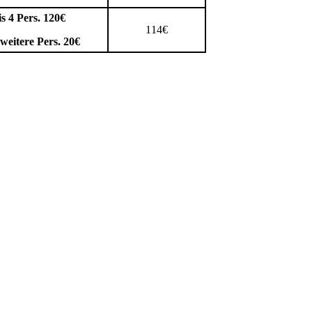
is 4 Pers. 120€
114€
 weitere Pers. 20€