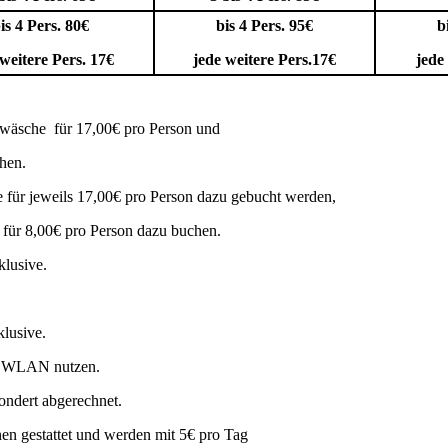
is 4 Pers. 80€
bis 4 Pers. 95€
b
 weitere Pers. 17€
jede weitere Pers.17€
jede
twäsche für 17,00€ pro Person und
hen.
für jeweils 17,00€ pro Person dazu gebucht werden,
 für 8,00€ pro Person dazu buchen.
klusive.
klusive.
es WLAN nutzen.
ondert abgerechnet.
en gestattet und werden mit 5€ pro Tag