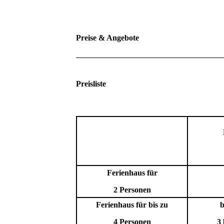
Preise & Angebote
Preisliste
Ferienhaus für
2 Personen
Ferienhaus für bis zu
b
4 Personen
3 