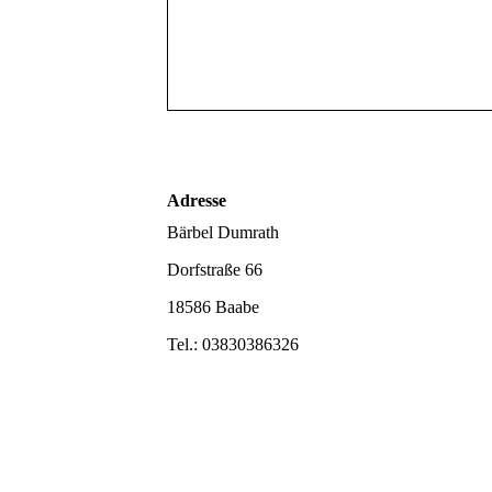
Adresse
Bärbel Dumrath
Dorfstraße 66
18586 Baabe
Tel.: 03830386326