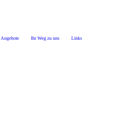
& Angebote
Ihr Weg zu uns
Links