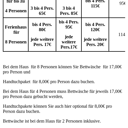
bis 4 Pers.
für bis zu
95€
115€
3 bis 4 Pers.
3 bis 4
4 Personen
65€
Pers. 85€
bis 4 Pers.
bis 4 Pers.
bis 4 Pers.
Ferienhaus
95€
80€
120€
für
114€
jede
jede weitere
jede weitere
8 Personen
weitere
Pers. 17€
Pers. 20€
Pers.17€
Bei dem Haus für 8 Personen können Sie Bettwäsche für 17,00€
pro Person und
Handtuchpaket für 8,00€ pro Person dazu buchen.
Bei dem Haus für 4 Personen muss Bettwäsche für jeweils 17,00€
pro Person dazu gebucht werden,
Handtuchpakete können Sie auch hier optional für 8,00€ pro
Person dazu buchen.
Bettwäsche ist bei dem Haus für 2 Personen inklusive.