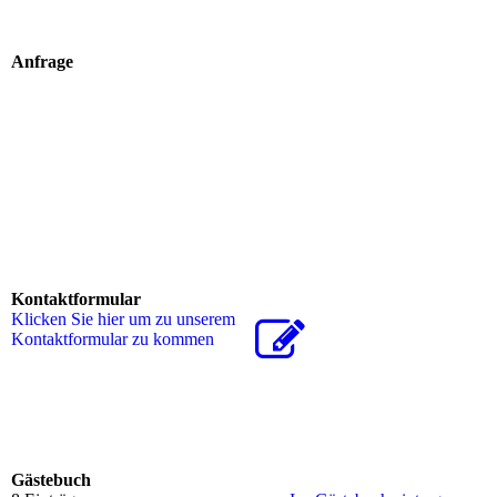
Anfrage
Kontaktformular
Klicken Sie hier um zu unserem
Kon­takt­for­mu­lar zu kommen
Gästebuch