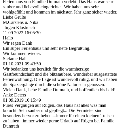
Ferienhaus von Familie Dumrath verlebt. Das Haus war sehr
sauber und liebevoll eingerichtet. Wir haben uns sehr
wohlgefühlt und kommen im nächsten Jahr ganz sicher wieder.
Liebe Grüße
M.Carstens u. Nika
Jürgen Klostreich
11.09.2022
16:05:30
Hallo
Wir sagen Dank
Ein super Ferienhaus und sehr nette Begrüßung.
Wir kommen wieder.
Stefanie Hall
01.10.2021
09:43:50
Wir bedanken uns herzlich für die warmherzige
Gastfreundschaft und die blitzsaubere, wunderbar ausgestattete
Ferienwohnung. Die Lage ist wundervoll ruhig, und wir haben
die Spaziergänge durch die schöne Natur sehr genossen.
Vielen Dank, liebe Familie Dumrath, und hoffentlich bis bald!
Anke Deters
01.09.2019
10:15:49
Pures Vergnügen auf Rügen..das Haus hat alles was man
braucht. Sehr sauber und gepflegt... Die Vermieter sind
besonders hervor zu heben....immer für einen kleinen Tratsch
zu haben...immer wieder gerne Urlaub auf Rügen bei Familie
Dumrath