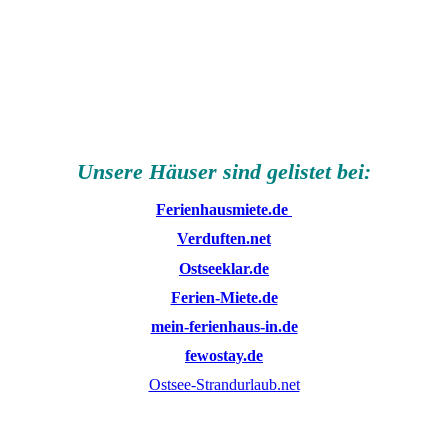
Unsere Häuser sind gelistet bei:
Ferienhausmiete.de
Verduften.net
Ostseeklar.de
Ferien-Miete.de
mein-ferienhaus-in.de
fewostay.de
Ostsee-Strandurlaub.net